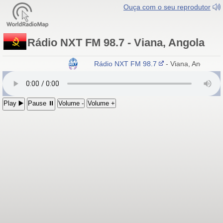
Ouça com o seu reprodutor
Rádio NXT FM 98.7 - Viana, Angola
Rádio NXT FM 98.7
- Viana, Angola
Play ▶️
Pause ⏸
Volume -
Volume +