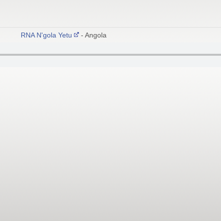
RNA N'gola Yetu
- Angola