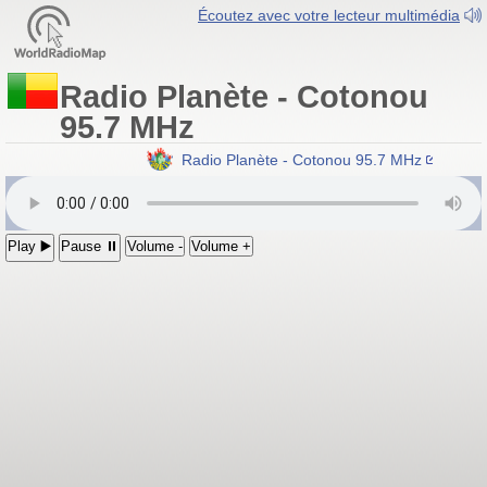
Écoutez avec votre lecteur multimédia
Radio Planète - Cotonou
95.7 MHz
Radio Planète - Cotonou 95.7 MHz
Play ▶️
Pause ⏸
Volume -
Volume +