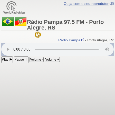
Ouça com o seu reprodutor
Rádio Pampa 97.5 FM - Porto
Alegre, RS
Rádio Pampa
- Porto Alegre, Ri
Play ▶️
Pause ⏸
Volume -
Volume +