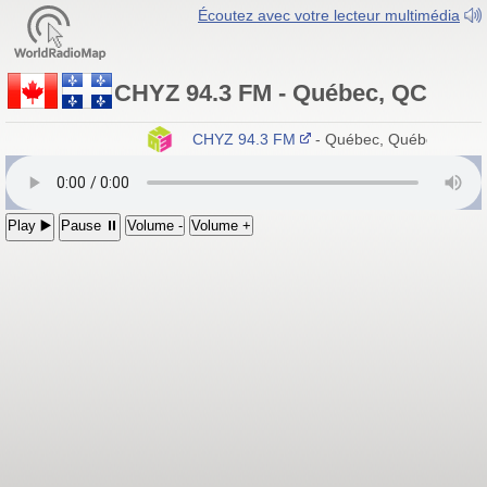
Écoutez avec votre lecteur multimédia
CHYZ 94.3 FM - Québec, QC
CHYZ 94.3 FM
- Québec, Québec
Play ▶️
Pause ⏸
Volume -
Volume +