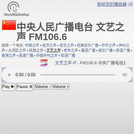
聆听您的播放器
中央人民广播电台 文艺之
声 FM106.6
选择一个电台:
中国之声
•
经济之声
•
音乐之声
•
经典音乐广播
•
中华之声
•
神州之
声
•
大湾区之声
•
民族之声
•
文艺之声
•
老年之声
•
藏语广播
•
娱乐广播
•
维语广播
•
香港之声
•
高速广播
•
中国乡村之声
•
哈语广播
文艺之声
- FM106.6 中央广播电视总台
Play ▶️
Pause ⏸
Volume -
Volume +