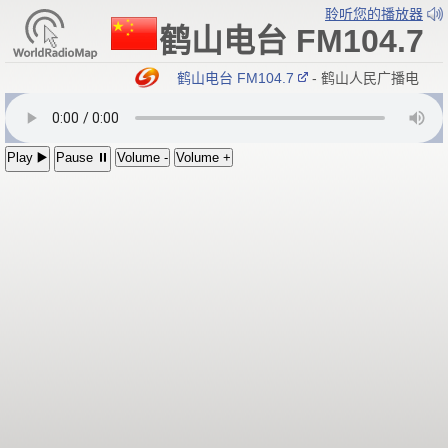
聆听您的播放器
鹤山电台 FM104.7
鹤山电台 FM104.7
- 鹤山人民广播电台
Play ▶️
Pause ⏸
Volume -
Volume +