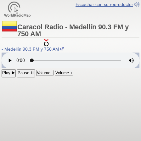
Escuchar con su reproductor
Caracol Radio - Medellín 90.3 FM y
750 AM
 - Medellín 90.3 FM y 750 AM
Play ▶️
Pause ⏸
Volume -
Volume +