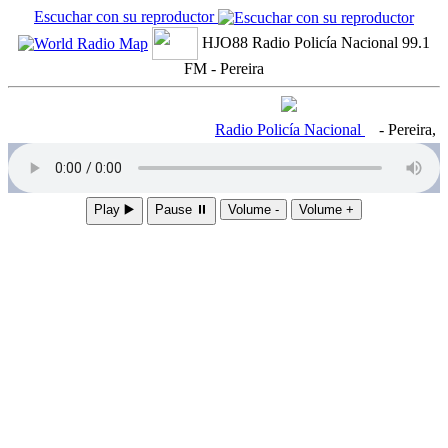
Escuchar con su reproductor
HJO88 Radio Policía Nacional 99.1
FM - Pereira
Radio Policía Nacional
- Pereira,
Play ▶️
Pause ⏸
Volume -
Volume +