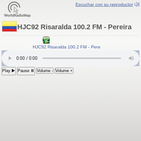
Escuchar con su reproductor
HJC92 Risaralda 100.2 FM - Pereira
HJC92 Risaralda 100.2 FM - Pereira, Colombia
Play ▶️
Pause ⏸
Volume -
Volume +