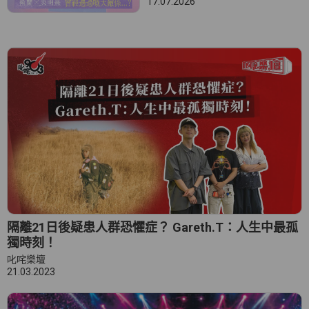
17.07.2026
隔離21日後疑患人群恐懼症？ Gareth.T：人生中最孤
獨時刻！
叱咤樂壇
21.03.2023