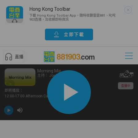
Hong Kong Toolbar
下載 Hong Kong Toolbar App，隨時收聽雷霆881、叱咤
903直播，及收睇即時資訊
立即下載
直播
Morning Mix
主持：
Joel Delacy
直播中
即將播放：
12:00-17:00 Afternoon Call