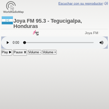
Escuchar con su reproductor
Joya FM 95.3 - Tegucigalpa,
Honduras
Joya FM 95.3 -
Play ▶️
Pause ⏸
Volume -
Volume +