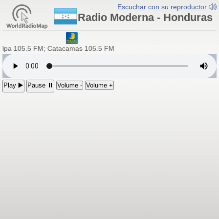
Escuchar con su reproductor
Radio Moderna - Honduras
calpa 105.5 FM; Catacamas 105.5 FM
Play ▶️
Pause ⏸
Volume -
Volume +