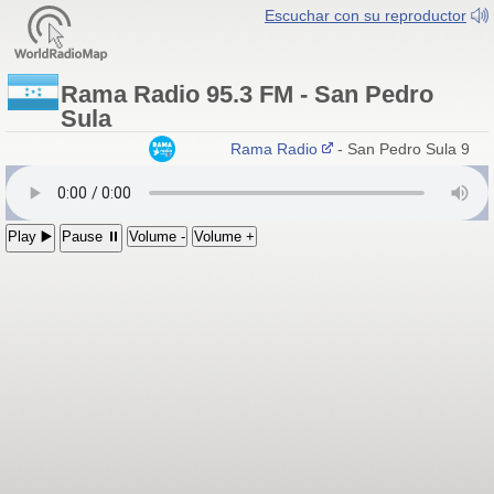
Escuchar con su reproductor
Rama Radio 95.3 FM - San Pedro
Sula
Rama Radio
- San Pedro Sula 95.3
Play ▶️
Pause ⏸
Volume -
Volume +