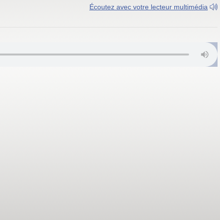
Écoutez avec votre lecteur multimédia
 FM; 1080 AM