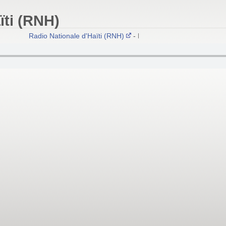
ïti (RNH)
Radio Nationale d'Haïti (RNH)
- Port-au-Prince 102.1-105.3