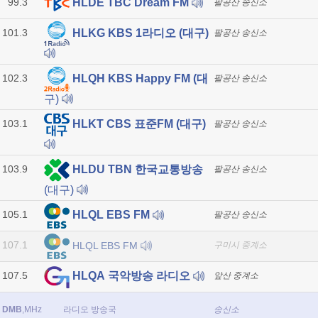
99.3
HLDE TBC Dream FM
팔공산 송신소
101.3
HLKG KBS 1라디오 (대구)
팔공산 송신소
102.3
HLQH KBS Happy FM (대
팔공산 송신소
구)
103.1
HLKT CBS 표준FM (대구)
팔공산 송신소
103.9
HLDU TBN 한국교통방송
팔공산 송신소
(대구)
105.1
HLQL EBS FM
팔공산 송신소
107.1
HLQL EBS FM
구미시 중계소
107.5
HLQA 국악방송 라디오
앞산 중계소
DMB
,MHz
라디오 방송국
송신소