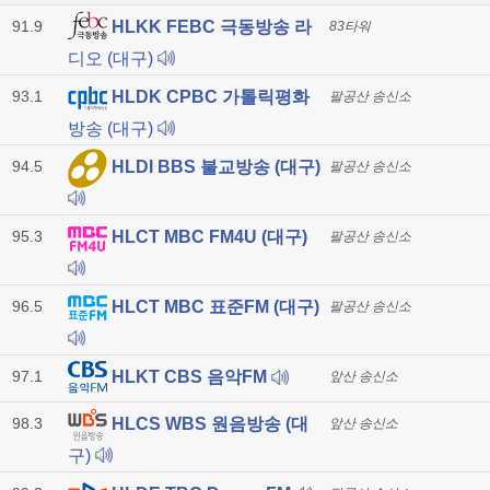
91.9
HLKK FEBC 극동방송 라
83타워
디오 (대구)
93.1
HLDK CPBC 가톨릭평화
팔공산 송신소
방송 (대구)
94.5
HLDI BBS 불교방송 (대구)
팔공산 송신소
95.3
HLCT MBC FM4U (대구)
팔공산 송신소
96.5
HLCT MBC 표준FM (대구)
팔공산 송신소
97.1
HLKT CBS 음악FM
앞산 송신소
98.3
HLCS WBS 원음방송 (대
앞산 송신소
구)