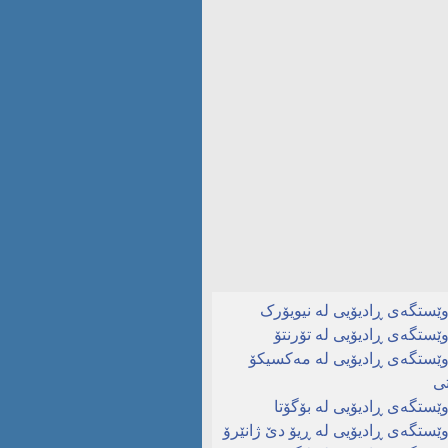
ێستگەی ڕادیۆیی لە نیویۆرک
ێستگەی ڕادیۆیی لە تۆرنتۆ
ێستگەی ڕادیۆیی لە مەکسیکۆ
ی
ێستگەی ڕادیۆیی لە بۆگۆتا
ێستگەی ڕادیۆیی لە ڕیۆ دێ ژانێرۆ