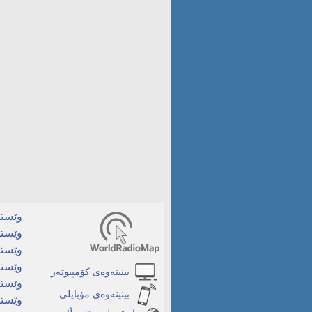
وێستگ
وێستگ
وێستگ
وێستگ
بینینەوەی کۆمپیوتەر
وێستگ
بینینەوەی مۆبایلی
وێستگ