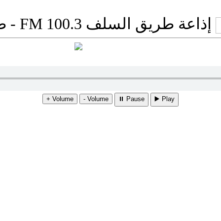
إذاعة طريق السلف 100.3 FM - طرابلس، ليبيا
Volume +
Volume -
Pause ⏸
Play ▶️