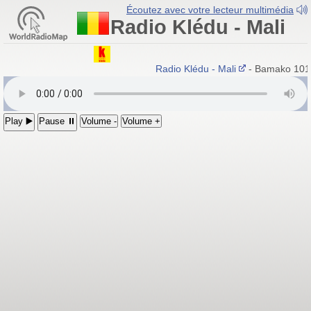
Écoutez avec votre lecteur multimédia
Radio Klédu - Mali
Radio Klédu - Mali
- Bamako 101.2
Play ▶️
Pause ⏸
Volume -
Volume +