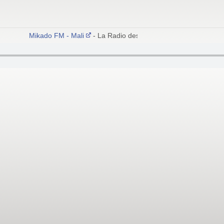
Mikado FM - Mali
- La Radio des Nations Unies au Mali - B