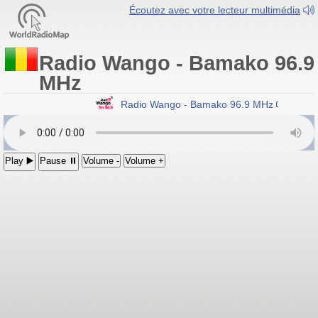
Écoutez avec votre lecteur multimédia
Radio Wango - Bamako 96.9
MHz
Radio Wango - Bamako 96.9 MHz
Play ▶️
Pause ⏸
Volume -
Volume +