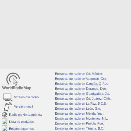
Emisoras de radio en Cd. México
Emisoras de radio en Acapulco, Gro.
Emisoras de radio en Cancún, Q.Roo
Emisoras de radio en Durango, Dgo.
Emisoras de radio en Guadalajara, Jal.
Versión escritorio
Emisoras de radio en Cd. Juárez, Chih.
Emisoras de radio en La Paz, B.C.S.
Versión móvil
Emisoras de radio en León, Gto.
Emisoras de radio en Mérida, Yuc.
Radio en Norteamérica
Emisoras de radio en Monterrey, N.L.
Lista de ciudades
Emisoras de radio en Puebla, Pue.
Emisoras de radio en Tijuana, B.C.
Enlaces externos