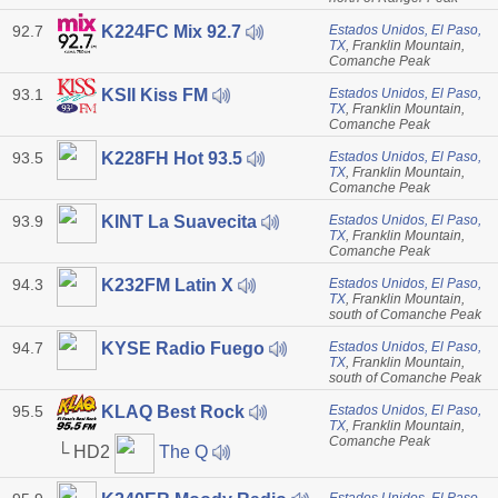
92.7
Estados Unidos, El Paso,
K224FC Mix 92.7
TX
, Franklin Mountain,
Comanche Peak
93.1
Estados Unidos, El Paso,
KSII Kiss FM
TX
, Franklin Mountain,
Comanche Peak
93.5
Estados Unidos, El Paso,
K228FH Hot 93.5
TX
, Franklin Mountain,
Comanche Peak
93.9
Estados Unidos, El Paso,
KINT La Suavecita
TX
, Franklin Mountain,
Comanche Peak
94.3
Estados Unidos, El Paso,
K232FM Latin X
TX
, Franklin Mountain,
south of Comanche Peak
94.7
Estados Unidos, El Paso,
KYSE Radio Fuego
TX
, Franklin Mountain,
south of Comanche Peak
95.5
Estados Unidos, El Paso,
KLAQ Best Rock
TX
, Franklin Mountain,
Comanche Peak
└ HD2
The Q