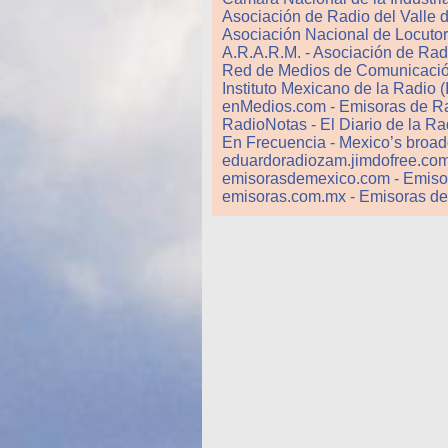
Asociación de Radio del Valle 
Asociación Nacional de Locuto
A.R.A.R.M. - Asociación de Rad
Red de Medios de Comunicación
Instituto Mexicano de la Radio
enMedios.com - Emisoras de R
RadioNotas - El Diario de la R
En Frecuencia - Mexico’s broadc
eduardoradiozam.jimdofree.com
emisorasdemexico.com - Emiso
emisoras.com.mx - Emisoras d