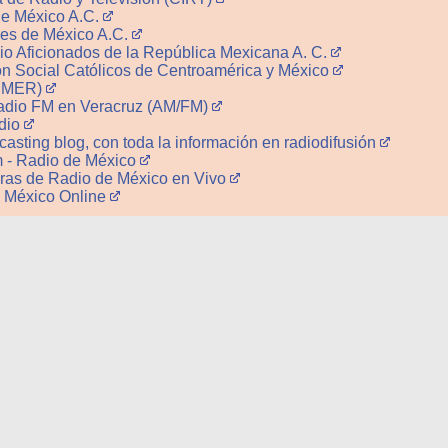
de México A.C.
res de México A.C.
io Aficionados de la República Mexicana A. C.
 Social Católicos de Centroamérica y México
 (IMER)
adio FM en Veracruz (AM/FM)
adio
asting blog, con toda la información en radiodifusión
 - Radio de México
ras de Radio de México en Vivo
e México Online