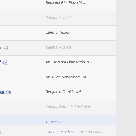
Boca del Río, Plaza Vela
Xalapa, Acajete
Edificio Pazos
ra
Xalapa, Acajete
7
Av. Salvador Díaz Mirón 2625
Av. 16 de Septiembre 341
sa
Benjamín Franklin 4/6
Xalapa, Cerro de Las Lajas
Transmisor
Ciudad de México
, Emiliano Zapata