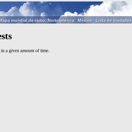
Mapa mundial de radio: Norteamérica
México
Lista de ciudades