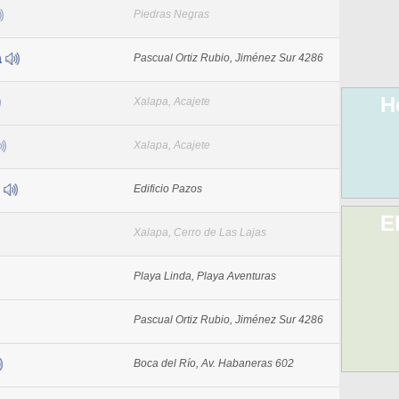
Piedras Negras
a
Pascual Ortiz Rubio, Jiménez Sur 4286
H
Xalapa, Acajete
Xalapa, Acajete
s
Edificio Pazos
E
Xalapa, Cerro de Las Lajas
Playa Linda, Playa Aventuras
Pascual Ortiz Rubio, Jiménez Sur 4286
Boca del Río, Av. Habaneras 602