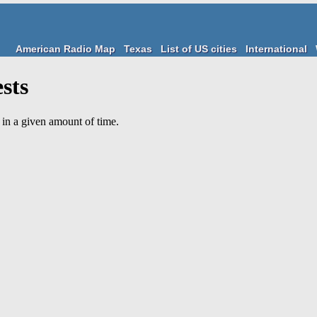
American Radio Map
Texas
List of US cities
International