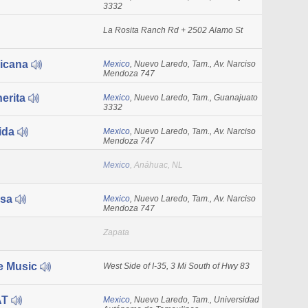
3332
La Rosita Ranch Rd + 2502 Alamo St
icana
Mexico
, Nuevo Laredo, Tam., Av. Narciso
Mendoza 747
erita
Mexico
, Nuevo Laredo, Tam., Guanajuato
3332
ida
Mexico
, Nuevo Laredo, Tam., Av. Narciso
Mendoza 747
Mexico
, Anáhuac, NL
osa
Mexico
, Nuevo Laredo, Tam., Av. Narciso
Mendoza 747
Zapata
e Music
West Side of I-35, 3 Mi South of Hwy 83
AT
Mexico
, Nuevo Laredo, Tam., Universidad