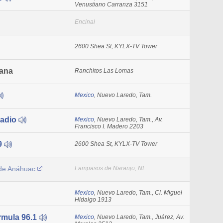
Venustiano Carranza 3151
Encinal
2600 Shea St, KYLX-TV Tower
iana
Ranchitos Las Lomas
Mexico
, Nuevo Laredo, Tam.
adio
Mexico
, Nuevo Laredo, Tam., Av.
Francisco I. Madero 2203
9
2600 Shea St, KYLX-TV Tower
de Anáhuac
Lampasos de Naranjo, NL
Mexico
, Nuevo Laredo, Tam., Cl. Miguel
Hidalgo 1913
mula 96.1
Mexico
, Nuevo Laredo, Tam., Juárez, Av.