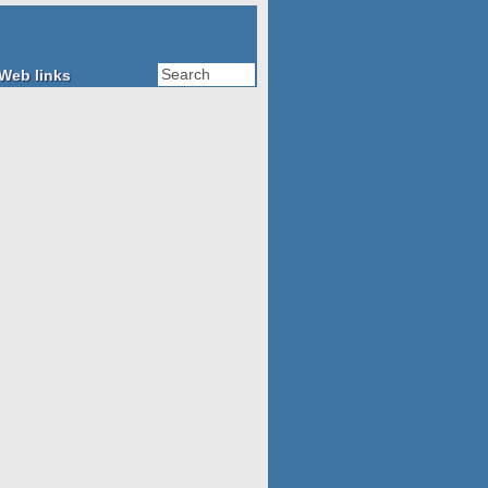
Web links