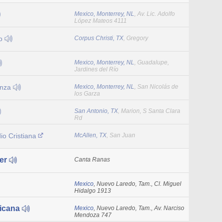
Mexico, Monterrey, NL
, Av. Lic. Adolfo
López Mateos 4111
io
Corpus Christi, TX
, Gregory
Mexico, Monterrey, NL
, Guadalupe,
Jardines del Río
anza
Mexico, Monterrey, NL
, San Nicolás de
los Garza
San Antonio, TX
, Marion, S Santa Clara
Rd
o Cristiana
McAllen, TX
, San Juan
er
Canta Ranas
Mexico
, Nuevo Laredo, Tam., Cl. Miguel
Hidalgo 1913
icana
Mexico
, Nuevo Laredo, Tam., Av. Narciso
Mendoza 747