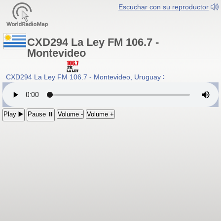
Escuchar con su reproductor
CXD294 La Ley FM 106.7 -
Montevideo
CXD294 La Ley FM 106.7 - Montevideo, Uruguay
Play ▶️
Pause ⏸
Volume -
Volume +