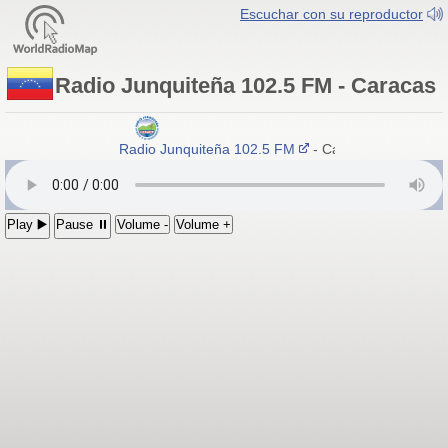
Escuchar con su reproductor
Radio Junquiteña 102.5 FM - Caracas
Radio Junquiteña 102.5 FM
- Caracas, Venezuela
Play ▶️
Pause ⏸
Volume -
Volume +