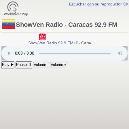
Escuchar con su reproductor
ShowVen Radio - Caracas 92.9 FM
ShowVen Radio 92.9 FM
- Caracas, Venezuela
Play ▶️
Pause ⏸
Volume -
Volume +