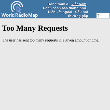
Đông Nam Á
Việt Nam
Danh sách các thành phố
Liên kết ngoài
Câu hỏi
thường gặp