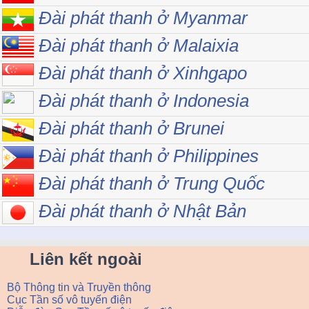
Đài phát thanh ở Myanmar
Đài phát thanh ở Malaixia
Đài phát thanh ở Xinhgapo
Đài phát thanh ở Indonesia
Đài phát thanh ở Brunei
Đài phát thanh ở Philippines
Đài phát thanh ở Trung Quốc
Đài phát thanh ở Nhật Bản
Liên kết ngoài
Bộ Thông tin và Truyền thông
Cục Tần số vô tuyến điện