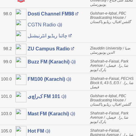
University / محمد علی جناح
یونیورسٹی
98.0
Gulshan-e-Iqbal, PBC
Dosti Channel FM98
Broadcasting House /
گلشن اقبال، ریڈیو پاکستان
CGTN Radio
چائنا ریڈیو انٹرنیشنل
98.2
Ziauddin University / ضیا
ZU Campus Radio
الدین یونیورسٹی
99.0
Shahrah-e-Faisal, Park
Buzz FM (Karachi)
Avenue / شاہراہ فیصل،
پارک ایونیو
100.0
Shahrah-e-Faisal, PECHS
FM100 (Karachi)
Block 6, 43-5, E/3 / شاہراہ
فیصل
101.0
Gulshan-e-Iqbal, PBC
کراچی FM 101
Broadcasting House /
گلشن اقبال، ریڈیو پاکستان
103.0
Shahrah-e-Faisal, Park
Mast FM (Karachi)
Avenue / شاہراہ فیصل،
پارک ایونیو
105.0
Shahrah-e-Faisal,
Hot FM
Business Avenue / شاہراہ